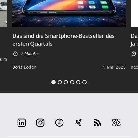
Das sind die Smartphone-Bestseller des
Da
ersten Quartals
Ja
2 Minuten
2025
Boris Boden
7. Mai 2026
Red