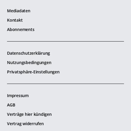
Mediadaten
Kontakt
Abonnements
Datenschutzerklärung
Nutzungsbedingungen
Privatsphäre-Einstellungen
Impressum
AGB
Verträge hier kündigen
Vertrag widerrufen